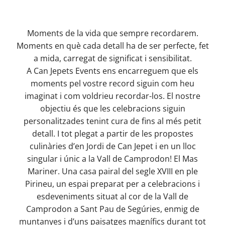
Moments de la vida que sempre recordarem.
Moments en què cada detall ha de ser perfecte, fet
a mida, carregat de significat i sensibilitat.
A Can Jepets Events ens encarreguem que els
moments pel vostre record siguin com heu
imaginat i com voldrieu recordar-los. El nostre
objectiu és que les celebracions siguin
personalitzades tenint cura de fins al més petit
detall. I tot plegat a partir de les propostes
culinàries d’en Jordi de Can Jepet i en un lloc
singular i únic a la Vall de Camprodon! El Mas
Mariner. Una casa pairal del segle XVIII en ple
Pirineu, un espai preparat per a celebracions i
esdeveniments situat al cor de la Vall de
Camprodon a Sant Pau de Segúries, enmig de
muntanyes i d’uns paisatges magnífics durant tot