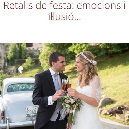
Retalls de festa: emocions i
il·lusió…