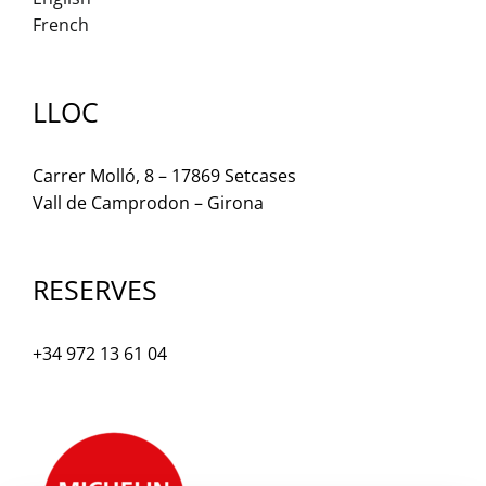
French
LLOC
Carrer Molló, 8 – 17869 Setcases
Vall de Camprodon – Girona
RESERVES
+34 972 13 61 04