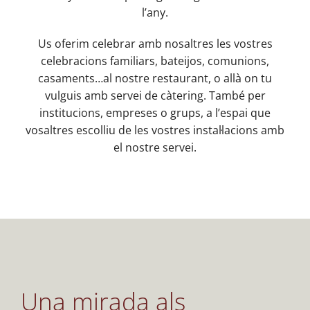
l’any.
Us oferim celebrar amb nosaltres les vostres
celebracions familiars, bateijos, comunions,
casaments…al nostre restaurant, o allà on tu
vulguis amb servei de càtering. També per
institucions, empreses o grups, a l’espai que
vosaltres escolliu de les vostres instal·lacions amb
el nostre servei.
Una mirada als