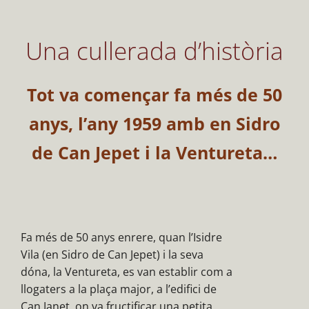
Una cullerada d’història
Tot va començar fa més de 50
anys, l’any 1959 amb
en Sidro
de Can Jepet i la Ventureta…
Fa més de 50 anys enrere, quan l’Isidre
Vila (en Sidro de Can Jepet) i la seva
dóna, la Ventureta, es van establir com a
llogaters a la plaça major, a l’edifici de
Can Janet, on va fructificar una petita