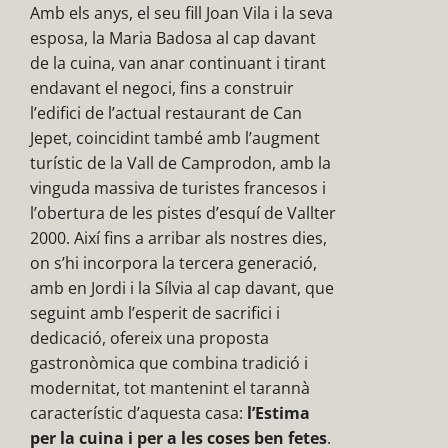
Amb els anys, el seu fill Joan Vila i la seva
esposa, la Maria Badosa al cap davant
de la cuina, van anar continuant i tirant
endavant el negoci, fins a construir
l’edifici de l’actual restaurant de Can
Jepet, coincidint també amb l’augment
turístic de la Vall de Camprodon, amb la
vinguda massiva de turistes francesos i
l’obertura de les pistes d’esquí de Vallter
2000. Així fins a arribar als nostres dies,
on s’hi incorpora la tercera generació,
amb en Jordi i la Sílvia al cap davant, que
seguint amb l’esperit de sacrifici i
dedicació, ofereix una proposta
gastronòmica que combina tradició i
modernitat, tot mantenint el tarannà
característic d’aquesta casa:
l’Estima
per la cuina i per a les coses ben fetes
.