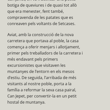
botiga de queviures i de quasi tot allò
que era menester, fent també,
compravenda de les patates que es
conreaven pels voltants de Setcases.
Aviat, amb la construcció de la nova
carretera que portava al poble, la casa
comença a oferir menjars i allotjament,
primer pels treballadors de la carretera i
més endavant pels primers
excursionistes que visitaven les
muntanyes de l’entorn en els mesos
d’estiu. De seguida, l’arribada de més
visitants al nostre poble, porta a la
família a reformar la seva casa pairal,
Can Jepet, per convertir-la en un petit
hostal de muntanya.