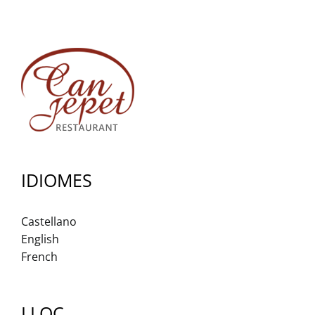
IDIOMES
Castellano
English
French
LLOC