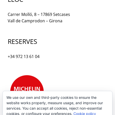
Carrer Molló, 8 – 17869 Setcases
Vall de Camprodon – Girona
RESERVES
+34 972 13 61 04
We use our own and third-party cookies to ensure the
website works properly, measure usage, and improve our
services. You can accept all cookies, reject non-essential
cookies, or configure your preferences.
Cookie policy