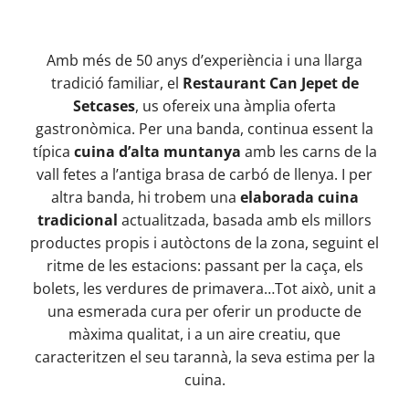
Amb més de 50 anys d’experiència i una llarga
tradició familiar, el
Restaurant Can Jepet de
Setcases
, us ofereix una àmplia oferta
gastronòmica. Per una banda, continua essent la
típica
cuina d’alta muntanya
amb les carns de la
vall fetes a l’antiga brasa de carbó de llenya. I per
altra banda, hi trobem una
elaborada cuina
tradicional
actualitzada, basada amb els millors
productes propis i autòctons de la zona, seguint el
ritme de les estacions: passant per la caça, els
bolets, les verdures de primavera…Tot això, unit a
una esmerada cura per oferir un producte de
màxima qualitat, i a un aire creatiu, que
caracteritzen el seu tarannà, la seva estima per la
cuina.